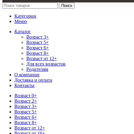
Поиск
Категории
Меню
Каталог
Возраст 3+
Возраст 5+
Возраст 6+
Возраст 8+
Возраст от 12+
Для всех возрастов
Родителям
О компании
Доставка и оплата
Контакты
Возраст 0+
Возраст 2+
Возраст 3+
Возраст 5+
Возраст 6+
Возраст 8+
Возраст от 12+
Возраст от 16+