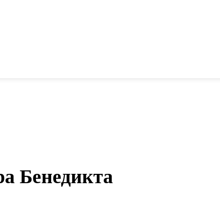
ра Бенедикта