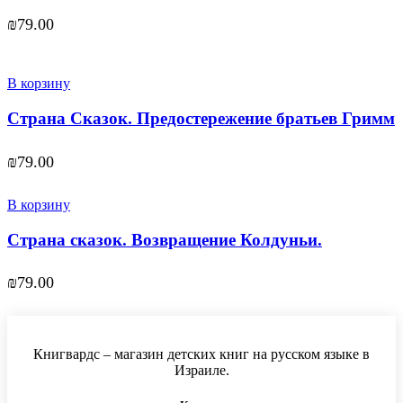
₪
79.00
В корзину
Страна Сказок. Предостережение братьев Гримм
₪
79.00
В корзину
Страна сказок. Возвращение Колдуньи.
₪
79.00
Книгвардс – магазин детских книг на русском языке в
Израиле.