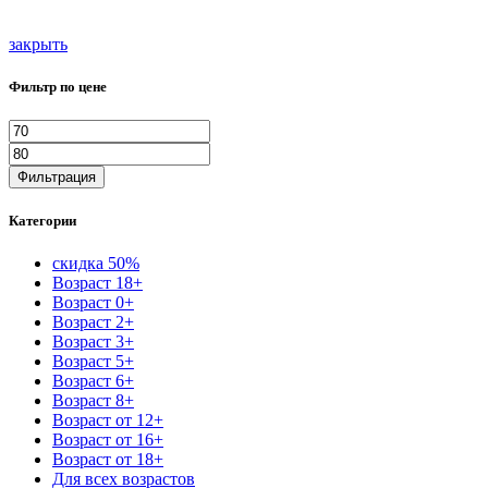
закрыть
Фильтр по цене
Фильтрация
Категории
скидка 50%
Возраст 18+
Возраст 0+
Возраст 2+
Возраст 3+
Возраст 5+
Возраст 6+
Возраст 8+
Возраст от 12+
Возраст от 16+
Возраст от 18+
Для всех возрастов