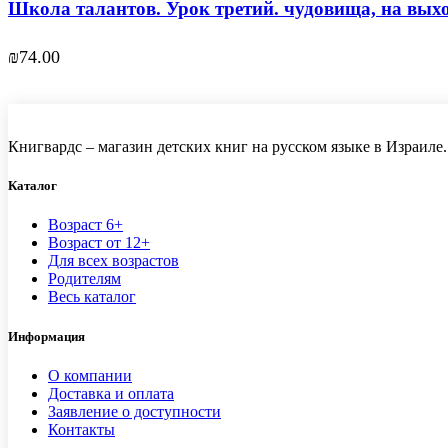
Школа талантов. Урок третий. чудовища, на выхо
₪
74.00
Книгвардс – магазин детских книг на русском языке в Израиле.
Каталог
Возраст 6+
Возраст от 12+
Для всех возрастов
Родителям
Весь каталог
Информация
О компании
Доставка и оплата
Заявление о доступности
Контакты