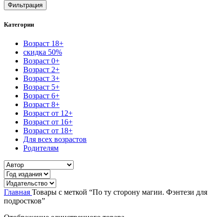
цена
цена
Фильтрация
Категории
Возраст 18+
скидка 50%
Возраст 0+
Возраст 2+
Возраст 3+
Возраст 5+
Возраст 6+
Возраст 8+
Возраст от 12+
Возраст от 16+
Возраст от 18+
Для всех возрастов
Родителям
Главная
Товары с меткой “По ту сторону магии. Фэнтези для
подростков”