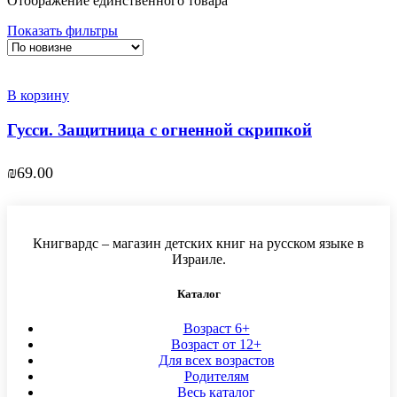
Отображение единственного товара
Показать фильтры
В корзину
Гусси. Защитница с огненной скрипкой
₪
69.00
Книгвардс – магазин детских книг на русском языке в
Израиле.
Каталог
Возраст 6+
Возраст от 12+
Для всех возрастов
Родителям
Весь каталог