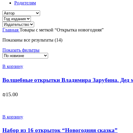
Родителям
Главная
Товары с меткой “Открытка новогодняя”
Сортировка:
Показаны все результаты (14)
самые
Показать фильтры
недавние
В корзину
Волшебные открытки Владимира Зарубина. Дед 
₪
15.00
В корзину
Набор из 16 открыток “Новогодняя сказка”