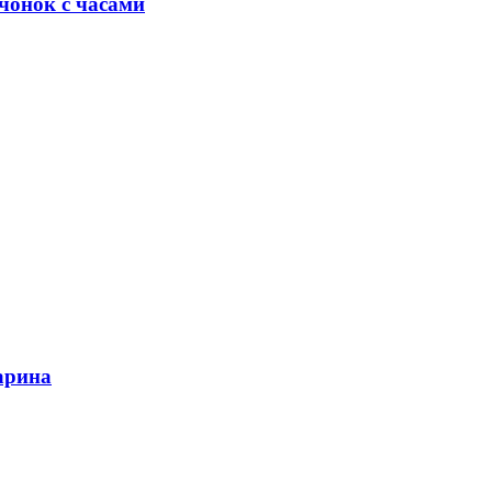
чонок с часами
арина