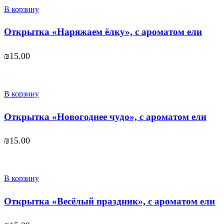
В корзину
Открытка «Наряжаем ёлку», с ароматом ели
₪
15.00
В корзину
Открытка «Новогоднее чудо», с ароматом ели
₪
15.00
В корзину
Открытка «Весёлый праздник», с ароматом ели