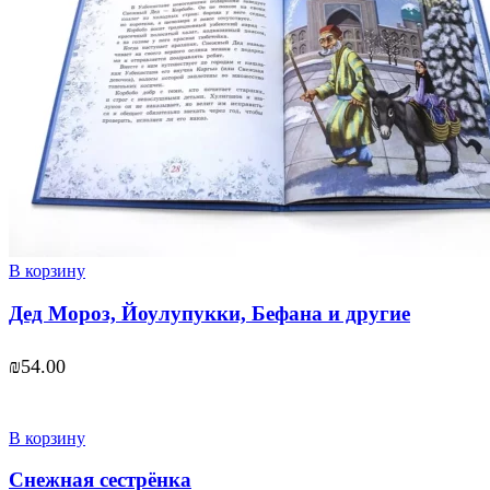
В корзину
Дед Мороз, Йоулупукки, Бефана и другие
₪
54.00
В корзину
Снежная сестрёнка