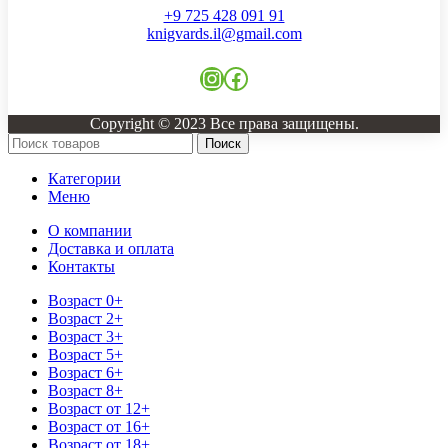
+9 725 428 091 91
knigvards.il@gmail.com
Instagram
Facebook
Copyright © 2023 Все права защищены.
Поиск
Категории
Меню
О компании
Доставка и оплата
Контакты
Возраст 0+
Возраст 2+
Возраст 3+
Возраст 5+
Возраст 6+
Возраст 8+
Возраст от 12+
Возраст от 16+
Возраст от 18+