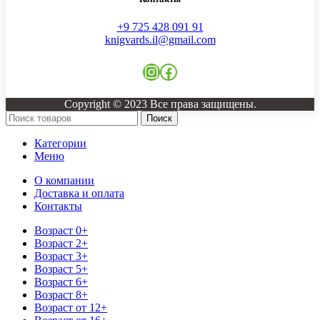
+9 725 428 091 91
knigvards.il@gmail.com
Copyright © 2023 Все права защищены.
Поиск
Категории
Меню
О компании
Доставка и оплата
Контакты
Возраст 0+
Возраст 2+
Возраст 3+
Возраст 5+
Возраст 6+
Возраст 8+
Возраст от 12+