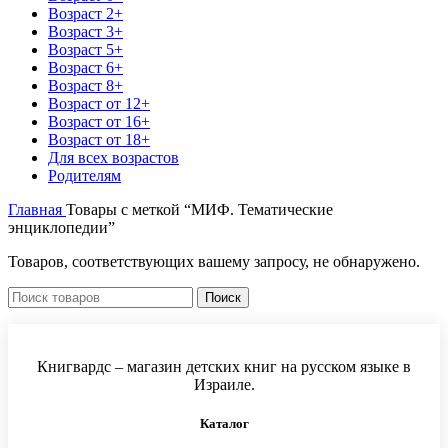
Возраст 2+
Возраст 3+
Возраст 5+
Возраст 6+
Возраст 8+
Возраст от 12+
Возраст от 16+
Возраст от 18+
Для всех возрастов
Родителям
Главная
Товары с меткой “МИФ. Тематические
энциклопедии”
Товаров, соответствующих вашему запросу, не обнаружено.
Поиск
Книгвардс – магазин детских книг на русском языке в
Израиле.
Каталог