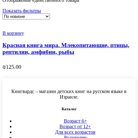
Отображение единственного товара
Показать фильтры
В корзину
Красная книга мира. Млекопитающие, птицы,
рептилии, амфибии, рыбы
₪
125.00
Книгвардс – магазин детских книг на русском языке в
Израиле.
Каталог
Возраст 6+
Возраст от 12+
Для всех возрастов
Родителям