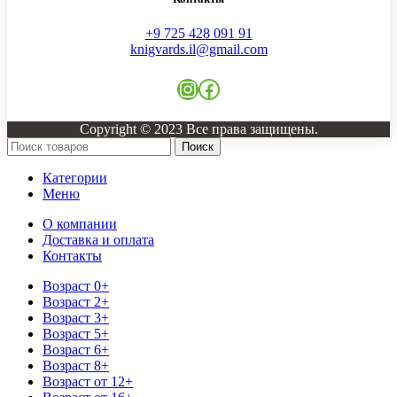
+9 725 428 091 91
knigvards.il@gmail.com
Instagram
Facebook
Copyright © 2023 Все права защищены.
Поиск
Категории
Меню
О компании
Доставка и оплата
Контакты
Возраст 0+
Возраст 2+
Возраст 3+
Возраст 5+
Возраст 6+
Возраст 8+
Возраст от 12+