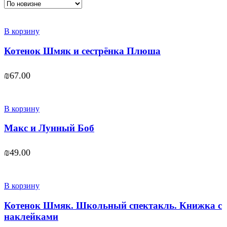
В корзину
Котенок Шмяк и сестрёнка Плюша
₪
67.00
В корзину
Макс и Лунный Боб
₪
49.00
В корзину
Котенок Шмяк. Школьный спектакль. Книжка с
наклейками