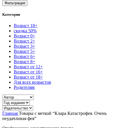
цена
цена
Фильтрация
Категории
Возраст 18+
скидка 50%
Возраст 0+
Возраст 2+
Возраст 3+
Возраст 5+
Возраст 6+
Возраст 8+
Возраст от 12+
Возраст от 16+
Возраст от 18+
Для всех возрастов
Родителям
Главная
Товары с меткой “Клара Катастрофея. Очень
неудачливая фея”