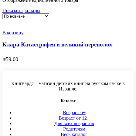
Отображение единственного товара
Показать фильтры
В корзину
Клара Катастрофея и великий переполох
₪
59.00
Книгвардс – магазин детских книг на русском языке в
Израиле.
Каталог
Возраст 6+
Возраст от 12+
Для всех возрастов
Родителям
Весь каталог