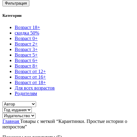
цена
цена
Фильтрация
Категории
Возраст 18+
скидка 50%
Возраст 0+
Возраст 2+
Возраст 3+
Возраст 5+
Возраст 6+
Возраст 8+
Возраст от 12+
Возраст от 16+
Возраст от 18+
Для всех возрастов
Родителям
Главная
Товары с меткой “Карантинки. Простые истории о
непростом”
Сортировка: