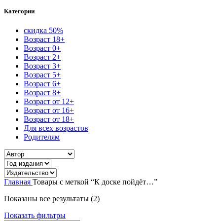
Категории
скидка 50%
Возраст 18+
Возраст 0+
Возраст 2+
Возраст 3+
Возраст 5+
Возраст 6+
Возраст 8+
Возраст от 12+
Возраст от 16+
Возраст от 18+
Для всех возрастов
Родителям
Главная
Товары с меткой “К доске пойдёт…”
Сортировка:
Показаны все результаты (2)
самые
Показать фильтры
недавние