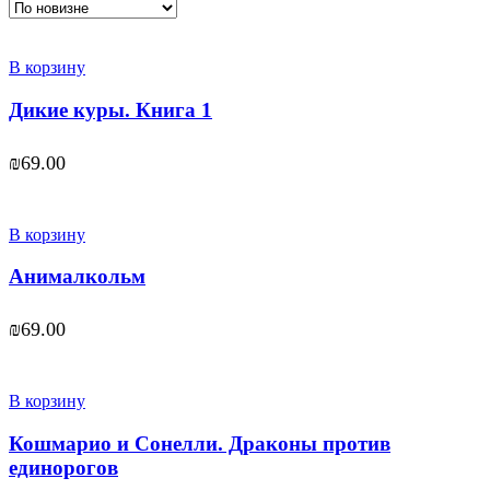
В корзину
Дикие куры. Книга 1
₪
69.00
В корзину
Анималкольм
₪
69.00
В корзину
Кошмарио и Сонелли. Драконы против
единорогов