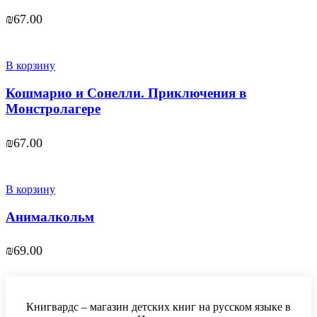
₪
67.00
В корзину
Кошмарио и Сонелли. Приключения в
Монстролагере
₪
67.00
В корзину
Анималкольм
₪
69.00
Книгвардс – магазин детских книг на русском языке в