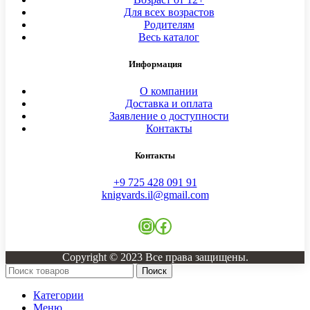
Для всех возрастов
Родителям
Весь каталог
Информация
О компании
Доставка и оплата
Заявление о доступности
Контакты
Контакты
+9 725 428 091 91
knigvards.il@gmail.com
Instagram
Facebook
Copyright © 2023 Все права защищены.
Поиск
Категории
Меню