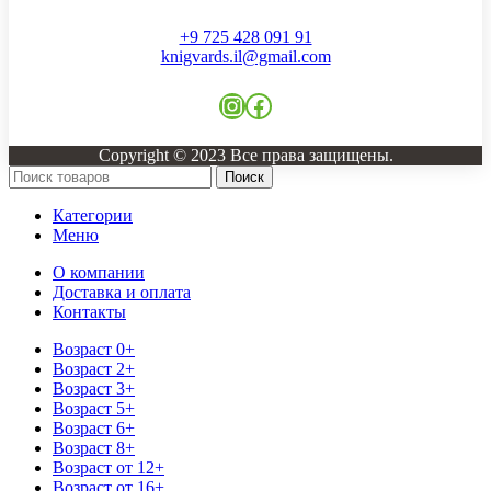
+9 725 428 091 91
knigvards.il@gmail.com
Instagram
Facebook
Copyright © 2023 Все права защищены.
Поиск
Категории
Меню
О компании
Доставка и оплата
Контакты
Возраст 0+
Возраст 2+
Возраст 3+
Возраст 5+
Возраст 6+
Возраст 8+
Возраст от 12+
Возраст от 16+