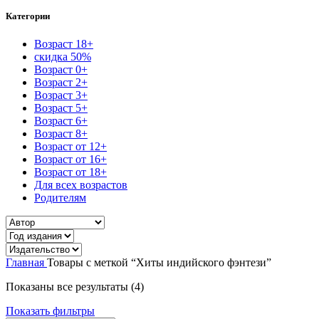
Категории
Возраст 18+
скидка 50%
Возраст 0+
Возраст 2+
Возраст 3+
Возраст 5+
Возраст 6+
Возраст 8+
Возраст от 12+
Возраст от 16+
Возраст от 18+
Для всех возрастов
Родителям
Главная
Товары с меткой “Хиты индийского фэнтези”
Сортировка:
Показаны все результаты (4)
самые
Показать фильтры
недавние