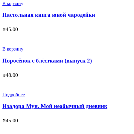
В корзину
Настольная книга юной чародейки
₪
45.00
В корзину
Поросёнок с блёстками (выпуск 2)
₪
48.00
Подробнее
Изадора Мун. Мой необычный дневник
₪
45.00