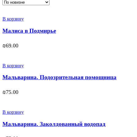
В корзину
Малиса в Подмирье
₪
69.00
В корзину
Мальварина. Подозрительная помощница
₪
75.00
В корзину
Мальварина. Заколдованный водопад