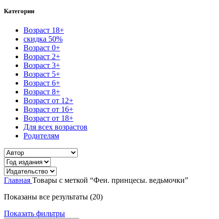
Категории
Возраст 18+
скидка 50%
Возраст 0+
Возраст 2+
Возраст 3+
Возраст 5+
Возраст 6+
Возраст 8+
Возраст от 12+
Возраст от 16+
Возраст от 18+
Для всех возрастов
Родителям
Главная
Товары с меткой “Феи. принцесы. ведьмочки”
Сортировка:
Показаны все результаты (20)
самые
Показать фильтры
недавние