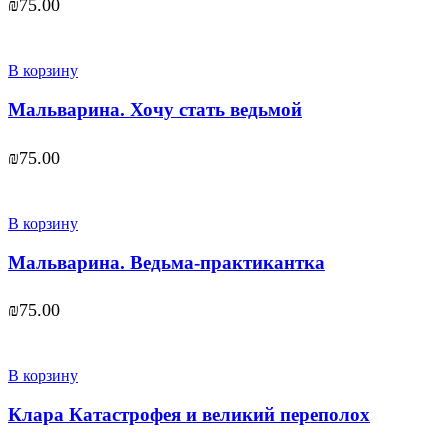
₪
75.00
В корзину
Мальварина. Хочу стать ведьмой
₪
75.00
В корзину
Мальварина. Ведьма-практикантка
₪
75.00
В корзину
Клара Катастрофея и великий переполох