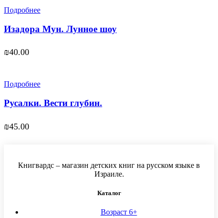
Подробнее
Изадора Мун. Лунное шоу
₪
40.00
Подробнее
Русалки. Вести глубин.
₪
45.00
Книгвардс – магазин детских книг на русском языке в
Израиле.
Каталог
Возраст 6+