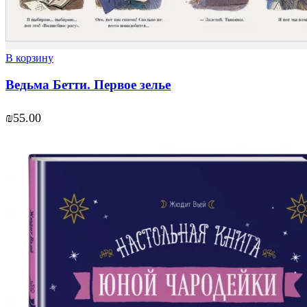
В корзину
Ведьма Бетти. Первое зелье
₪
55.00