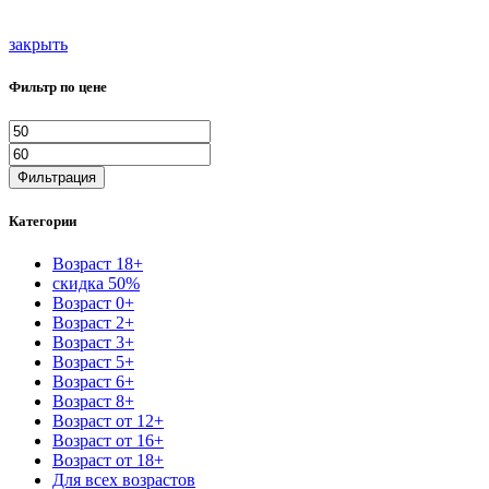
закрыть
Фильтр по цене
Фильтрация
Категории
Возраст 18+
скидка 50%
Возраст 0+
Возраст 2+
Возраст 3+
Возраст 5+
Возраст 6+
Возраст 8+
Возраст от 12+
Возраст от 16+
Возраст от 18+
Для всех возрастов