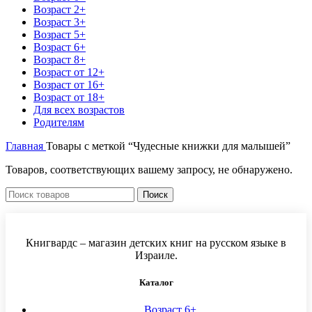
Возраст 2+
Возраст 3+
Возраст 5+
Возраст 6+
Возраст 8+
Возраст от 12+
Возраст от 16+
Возраст от 18+
Для всех возрастов
Родителям
Главная
Товары с меткой “Чудесные книжки для малышей”
Товаров, соответствующих вашему запросу, не обнаружено.
Поиск
Книгвардс – магазин детских книг на русском языке в
Израиле.
Каталог
Возраст 6+