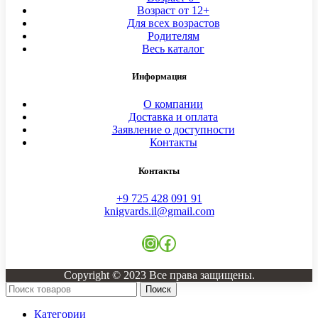
Возраст от 12+
Для всех возрастов
Родителям
Весь каталог
Информация
О компании
Доставка и оплата
Заявление о доступности
Контакты
Контакты
+9 725 428 091 91
knigvards.il@gmail.com
Instagram
Facebook
Copyright © 2023 Все права защищены.
Поиск
Категории