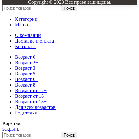
Copyright © 2023 Все права защищены.
Поиск
Категории
Меню
О компании
Доставка и оплата
Контакты
Возраст 0+
Возраст 2+
Возраст 3+
Возраст 5+
Возраст 6+
Возраст 8+
Возраст от 12+
Возраст от 16+
Возраст от 18+
Для всех возрастов
Родителям
Корзина
закрыть
Поиск