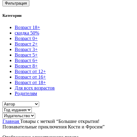
цена
цена
Фильтрация
Категории
Возраст 18+
скидка 50%
Возраст 0+
Возраст 2+
Возраст 3+
Возраст 5+
Возраст 6+
Возраст 8+
Возраст от 12+
Возраст от 16+
Возраст от 18+
Для всех возрастов
Родителям
Главная
Товары с меткой “Большие открытия!
Познавательные приключения Кости и Фросим”