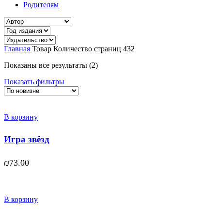
Родителям
Главная
Товар Количество страниц
432
Сортировка:
Показаны все результаты (2)
самые
Показать фильтры
недавние
В корзину
Игра звёзд
₪
73.00
В корзину