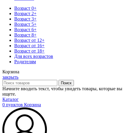
Возраст 0+
Возраст 2+
Возраст 3+
Возраст 5+
Возраст 6+
Возраст 8+
Возраст от 12+
Возраст от 16+
Возраст от 18+
Для всех возрастов
Родителям
Корзина
закрыть
Поиск
Начните вводить текст, чтобы увидеть товары, которые вы
ищете.
Каталог
0
пунктов
Корзина