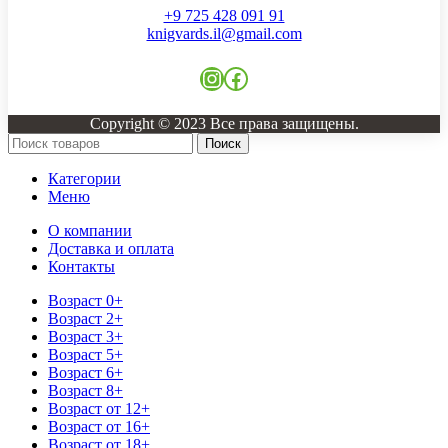
+9 725 428 091 91
knigvards.il@gmail.com
Instagram
Facebook
Copyright © 2023 Все права защищены.
Поиск
Категории
Меню
О компании
Доставка и оплата
Контакты
Возраст 0+
Возраст 2+
Возраст 3+
Возраст 5+
Возраст 6+
Возраст 8+
Возраст от 12+
Возраст от 16+
Возраст от 18+