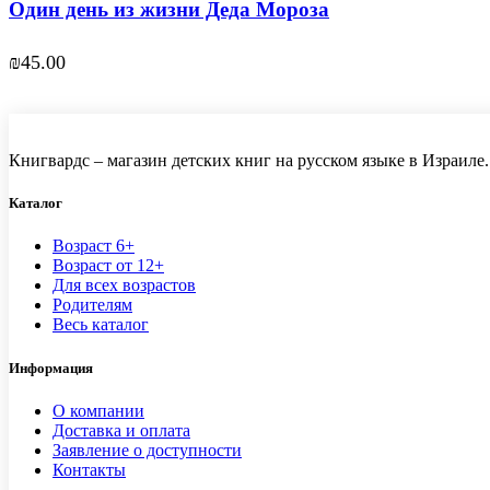
Один день из жизни Деда Мороза
₪
45.00
Книгвардс – магазин детских книг на русском языке в Израиле.
Каталог
Возраст 6+
Возраст от 12+
Для всех возрастов
Родителям
Весь каталог
Информация
О компании
Доставка и оплата
Заявление о доступности
Контакты