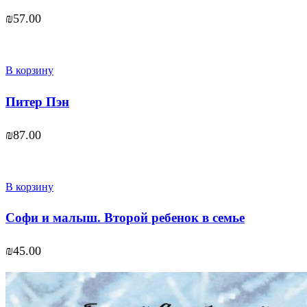
₪
57.00
В корзину
Питер Пэн
₪
87.00
В корзину
Софи и малыш. Второй ребенок в семье
₪
45.00