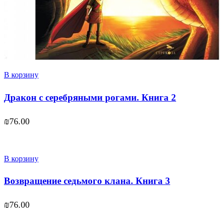
В корзину
Дракон с серебряными рогами. Книга 2
₪
76.00
В корзину
Возвращение седьмого клана. Книга 3
₪
76.00