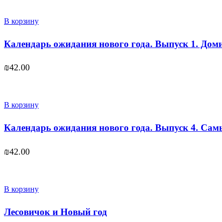
В корзину
Календарь ожидания нового года. Выпуск 1. Дом
₪
42.00
В корзину
Календарь ожидания нового года. Выпуск 4. Сам
₪
42.00
В корзину
Лесовичок и Новый год