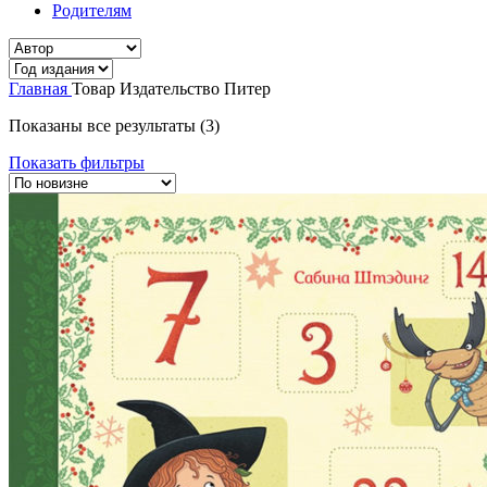
Родителям
Главная
Товар Издательство
Питер
Сортировка:
Показаны все результаты (3)
самые
Показать фильтры
недавние