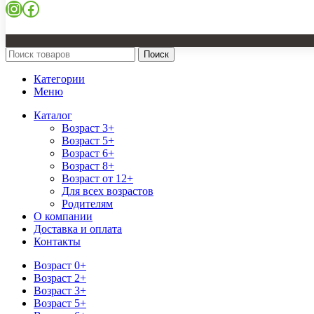
Instagram
Facebook
Поиск
Категории
Меню
Каталог
Возраст 3+
Возраст 5+
Возраст 6+
Возраст 8+
Возраст от 12+
Для всех возрастов
Родителям
О компании
Доставка и оплата
Контакты
Возраст 0+
Возраст 2+
Возраст 3+
Возраст 5+