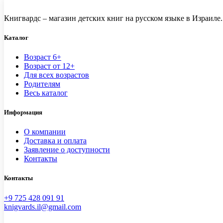
Книгвардс – магазин детских книг на русском языке в Израиле.
Каталог
Возраст 6+
Возраст от 12+
Для всех возрастов
Родителям
Весь каталог
Информация
О компании
Доставка и оплата
Заявление о доступности
Контакты
Контакты
+9 725 428 091 91
knigvards.il@gmail.com