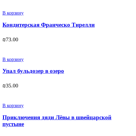
В корзину
Кондитерская Франческо Тирелли
₪
73.00
В корзину
Упал бульдозер в озеро
₪
35.00
В корзину
Приключения дяди Лёвы в швейцарской
пустыне