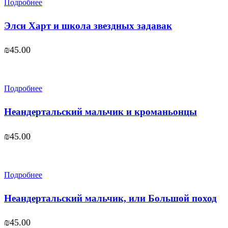
Подробнее
Элси Харт и школа звездных задавак
₪
45.00
Подробнее
Неандертальский мальчик и кроманьонцы
₪
45.00
Подробнее
Неандертальский мальчик, или Большой поход
₪
45.00