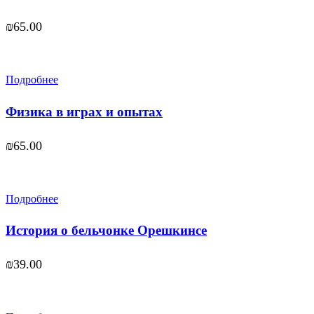
₪
65.00
Подробнее
Физика в играх и опытах
₪
65.00
Подробнее
История о бельчонке Орешкинсе
₪
39.00