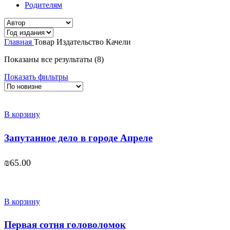
Родителям
Главная
Товар Издательство
Качели
Сортировка:
Показаны все результаты (8)
самые
Показать фильтры
недавние
В корзину
Запутанное дело в городе Апреле
₪
65.00
В корзину
Первая сотня головоломок