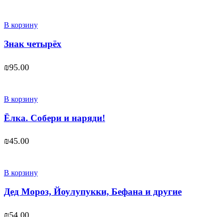
В корзину
Знак четырёх
₪
95.00
В корзину
Ёлка. Собери и наряди!
₪
45.00
В корзину
Дед Мороз, Йоулупукки, Бефана и другие
₪
54.00