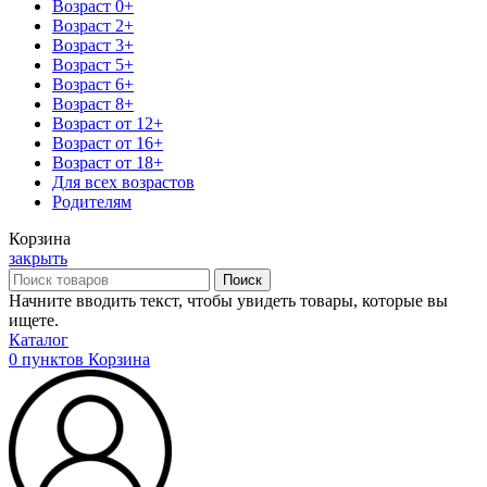
Возраст 0+
Возраст 2+
Возраст 3+
Возраст 5+
Возраст 6+
Возраст 8+
Возраст от 12+
Возраст от 16+
Возраст от 18+
Для всех возрастов
Родителям
Корзина
закрыть
Поиск
Начните вводить текст, чтобы увидеть товары, которые вы
ищете.
Каталог
0
пунктов
Корзина