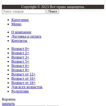
Copyright © 2023 Все права защищены.
Поиск
Категории
Меню
О компании
Доставка и оплата
Контакты
Возраст 0+
Возраст 2+
Возраст 3+
Возраст 5+
Возраст 6+
Возраст 8+
Возраст от 12+
Возраст от 16+
Возраст от 18+
Для всех возрастов
Родителям
Корзина
закрыть