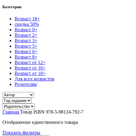
Категории
Возраст 18+
скидка 50%
Возраст 0+
Возраст 2+
Возраст 3+
Возраст 5+
Возраст 6+
Возраст 8+
Возраст от 12+
Возраст от 16+
Возраст от 18+
Для всех возрастов
Родителям
Главная
Товар ISBN
978-5-98124-792-7
Отображение единственного товара
Показать фильтры