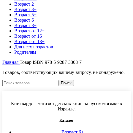
Возраст 2+
Возраст 3+
Возраст 5+
Возраст 6+
Возраст 8+
Возраст от 12+
Возраст от 16+
Возраст от 18+
Для всех возрастов
Родителям
Главная
Товар ISBN
978-5-9287-3308-7
Товаров, соответствующих вашему запросу, не обнаружено.
Поиск
Книгвардс – магазин детских книг на русском языке в
Израиле.
Каталог
Возраст 6+