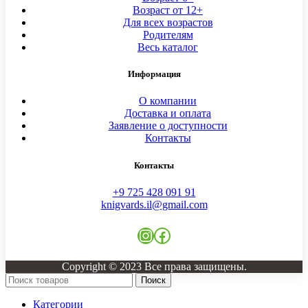
Возраст от 12+
Для всех возрастов
Родителям
Весь каталог
Информация
О компании
Доставка и оплата
Заявление о доступности
Контакты
Контакты
+9 725 428 091 91
knigvards.il@gmail.com
Instagram
Facebook
Copyright © 2023 Все права защищены.
Поиск
Категории