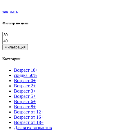
закрыть
Фильтр по цене
Фильтрация
Категории
Возраст 18+
скидка 50%
Возраст 0+
Возраст 2+
Возраст 3+
Возраст 5+
Возраст 6+
Возраст 8+
Возраст от 12+
Возраст от 16+
Возраст от 18+
Для всех возрастов