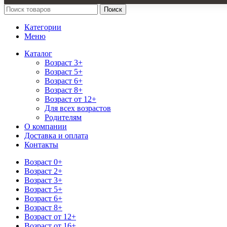
Поиск
Категории
Меню
Каталог
Возраст 3+
Возраст 5+
Возраст 6+
Возраст 8+
Возраст от 12+
Для всех возрастов
Родителям
О компании
Доставка и оплата
Контакты
Возраст 0+
Возраст 2+
Возраст 3+
Возраст 5+
Возраст 6+
Возраст 8+
Возраст от 12+
Возраст от 16+