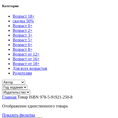
Категории
Возраст 18+
скидка 50%
Возраст 0+
Возраст 2+
Возраст 3+
Возраст 5+
Возраст 6+
Возраст 8+
Возраст от 12+
Возраст от 16+
Возраст от 18+
Для всех возрастов
Родителям
Главная
Товар ISBN
978-5-91921-250-8
Отображение единственного товара
Показать фильтры