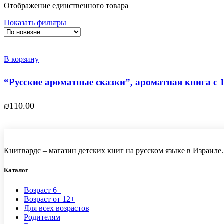
Отображение единственного товара
Показать фильтры
В корзину
“Русские ароматные сказки”, ароматная книга c
₪
110.00
Книгвардс – магазин детских книг на русском языке в Израиле.
Каталог
Возраст 6+
Возраст от 12+
Для всех возрастов
Родителям