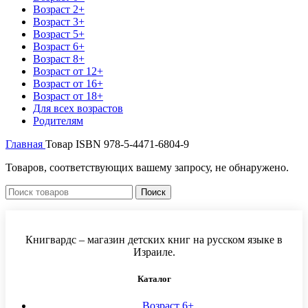
Возраст 2+
Возраст 3+
Возраст 5+
Возраст 6+
Возраст 8+
Возраст от 12+
Возраст от 16+
Возраст от 18+
Для всех возрастов
Родителям
Главная
Товар ISBN
978-5-4471-6804-9
Товаров, соответствующих вашему запросу, не обнаружено.
Поиск
Книгвардс – магазин детских книг на русском языке в
Израиле.
Каталог
Возраст 6+