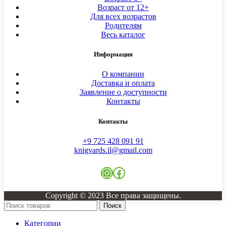
Возраст от 12+
Для всех возрастов
Родителям
Весь каталог
Информация
О компании
Доставка и оплата
Заявление о доступности
Контакты
Контакты
+9 725 428 091 91
knigvards.il@gmail.com
Instagram
Facebook
Copyright © 2023 Все права защищены.
Поиск
Категории