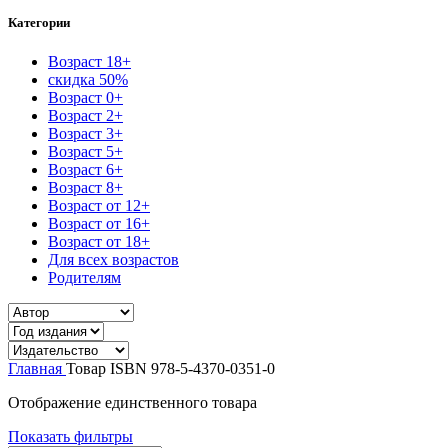
Категории
Возраст 18+
скидка 50%
Возраст 0+
Возраст 2+
Возраст 3+
Возраст 5+
Возраст 6+
Возраст 8+
Возраст от 12+
Возраст от 16+
Возраст от 18+
Для всех возрастов
Родителям
Главная
Товар ISBN
978-5-4370-0351-0
Отображение единственного товара
Показать фильтры