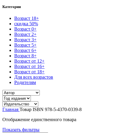
Категории
Возраст 18+
скидка 50%
Возраст 0+
Возраст 2+
Возраст 3+
Возраст 5+
Возраст 6+
Возраст 8+
Возраст от 12+
Возраст от 16+
Возраст от 18+
Для всех возрастов
Родителям
Главная
Товар ISBN
978-5-4370-0339-8
Отображение единственного товара
Показать фильтры