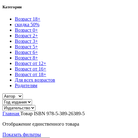
Категории
Возраст 18+
скидка 50%
Возраст 0+
Возраст 2+
Возраст 3+
Возраст 5+
Возраст 6+
Возраст 8+
Возраст от 12+
Возраст от 16+
Возраст от 18+
Для всех возрастов
Родителям
Главная
Товар ISBN
978-5-389-26389-5
Отображение единственного товара
Показать фильтры