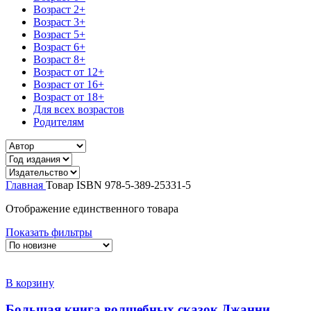
Возраст 2+
Возраст 3+
Возраст 5+
Возраст 6+
Возраст 8+
Возраст от 12+
Возраст от 16+
Возраст от 18+
Для всех возрастов
Родителям
Главная
Товар ISBN
978-5-389-25331-5
Отображение единственного товара
Показать фильтры
В корзину
Большая книга волшебных сказок Джанни