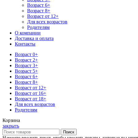
Возраст 6+
Возраст 8+
Возраст от 12+
Для всех возрастов
Родителям
О компании
Доставка и оплата
Контакты
Возраст 0+
Возраст 2+
Возраст 3+
Возраст 5+
Возраст 6+
Возраст 8+
Возраст от 12+
Возраст от 16+
Возраст от 18+
Для всех возрастов
Родителям
Корзина
закрыть
Поиск
Начните вводить текст, чтобы увидеть товары, которые вы ищет