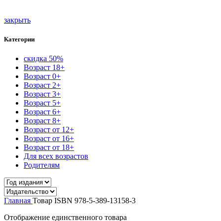
закрыть
Категории
скидка 50%
Возраст 18+
Возраст 0+
Возраст 2+
Возраст 3+
Возраст 5+
Возраст 6+
Возраст 8+
Возраст от 12+
Возраст от 16+
Возраст от 18+
Для всех возрастов
Родителям
Главная
Товар ISBN
978-5-389-13158-3
Отображение единственного товара