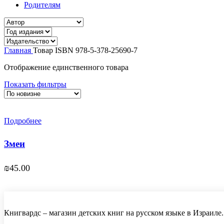
Родителям
Главная
Товар ISBN
978-5-378-25690-7
Отображение единственного товара
Показать фильтры
Подробнее
Змеи
₪
45.00
Книгвардс – магазин детских книг на русском языке в Израиле.