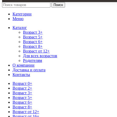
Поиск
Категории
Меню
Каталог
Возраст 3+
Возраст 5+
Возраст 6+
Возраст 8+
Возраст от 12+
Для всех возрастов
Родителям
О компании
Доставка и оплата
Контакты
Возраст 0+
Возраст 2+
Возраст 3+
Возраст 5+
Возраст 6+
Возраст 8+
Возраст от 12+
Возраст от 16+