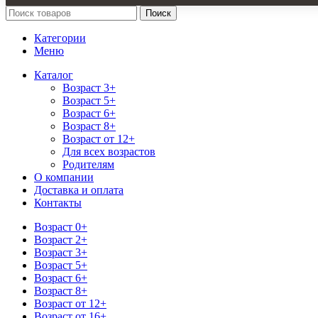
Поиск
Категории
Меню
Каталог
Возраст 3+
Возраст 5+
Возраст 6+
Возраст 8+
Возраст от 12+
Для всех возрастов
Родителям
О компании
Доставка и оплата
Контакты
Возраст 0+
Возраст 2+
Возраст 3+
Возраст 5+
Возраст 6+
Возраст 8+
Возраст от 12+
Возраст от 16+