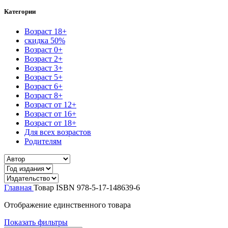
Категории
Возраст 18+
скидка 50%
Возраст 0+
Возраст 2+
Возраст 3+
Возраст 5+
Возраст 6+
Возраст 8+
Возраст от 12+
Возраст от 16+
Возраст от 18+
Для всех возрастов
Родителям
Главная
Товар ISBN
978-5-17-148639-6
Отображение единственного товара
Показать фильтры