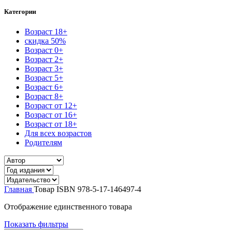
Категории
Возраст 18+
скидка 50%
Возраст 0+
Возраст 2+
Возраст 3+
Возраст 5+
Возраст 6+
Возраст 8+
Возраст от 12+
Возраст от 16+
Возраст от 18+
Для всех возрастов
Родителям
Главная
Товар ISBN
978-5-17-146497-4
Отображение единственного товара
Показать фильтры