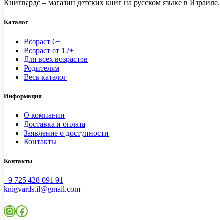
Книгвардс – магазин детских книг на русском языке в Израиле.
Каталог
Возраст 6+
Возраст от 12+
Для всех возрастов
Родителям
Весь каталог
Информация
О компании
Доставка и оплата
Заявление о доступности
Контакты
Контакты
+9 725 428 091 91
knigvards.il@gmail.com
Instagram
Facebook