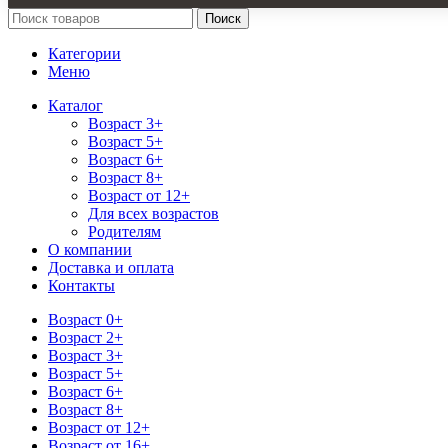
Поиск
Категории
Меню
Каталог
Возраст 3+
Возраст 5+
Возраст 6+
Возраст 8+
Возраст от 12+
Для всех возрастов
Родителям
О компании
Доставка и оплата
Контакты
Возраст 0+
Возраст 2+
Возраст 3+
Возраст 5+
Возраст 6+
Возраст 8+
Возраст от 12+
Возраст от 16+