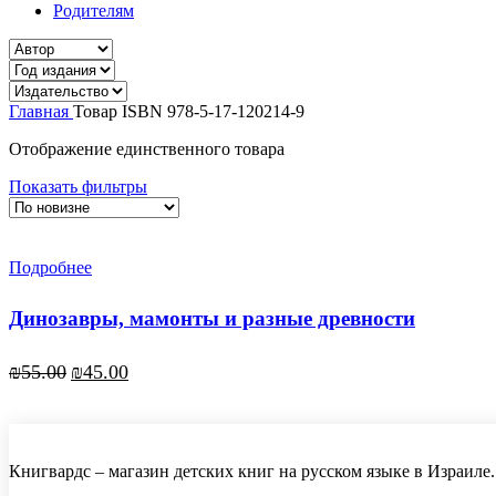
Родителям
Главная
Товар ISBN
978-5-17-120214-9
Отображение единственного товара
Показать фильтры
Подробнее
Динозавры, мамонты и разные древности
₪
55.00
₪
45.00
Книгвардс – магазин детских книг на русском языке в Израиле.