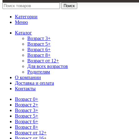
Поиск
Категории
Меню
Каталог
Возраст 3+
Возраст 5+
Возраст 6+
Возраст 8+
Возраст от 12+
Для всех возрастов
Родителям
О компании
Доставка и оплата
Контакты
Возраст 0+
Возраст 2+
Возраст 3+
Возраст 5+
Возраст 6+
Возраст 8+
Возраст от 12+
Возраст от 16+