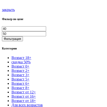
закрыть
Фильтр по цене
Фильтрация
Категории
Возраст 18+
скидка 50%
Возраст 0+
Возраст 2+
Возраст 3+
Возраст 5+
Возраст 6+
Возраст 8+
Возраст от 12+
Возраст от 16+
Возраст от 18+
Для всех возрастов